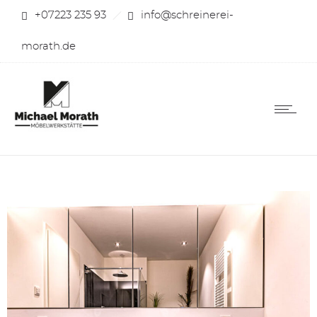
+07223 235 93
info@schreinerei-
morath.de