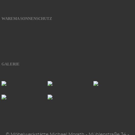
WAREMA SONNENSCHUTZ
GALERIE
© Möbelwerkstätte Michael Morath - Mühlenstraße 34 -