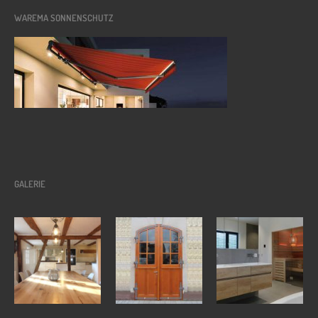
WAREMA SONNENSCHUTZ
GALERIE