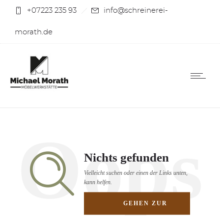
+07223 235 93
info@schreinerei-
morath.de
Oops
Nichts gefunden
Vielleicht suchen oder einen der Links unten,
kann helfen.
GEHEN ZUR