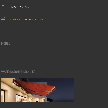
07223 235 93
info@schreinerei-morath.de
MÖBEL
WAREMA SONNENSCHUTZ